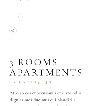
3 ROOMS
APARTMENTS
BY
ADMIN5836
At vero eos et accusamus et iusto odio
dignissimos ducimus qui blanditiis