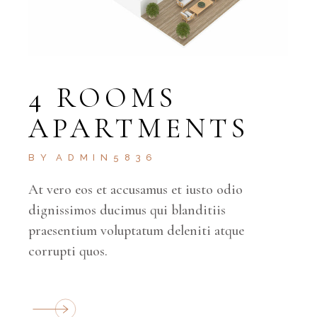
4 ROOMS
APARTMENTS
BY
ADMIN5836
At vero eos et accusamus et iusto odio
dignissimos ducimus qui blanditiis
praesentium voluptatum deleniti atque
corrupti quos.