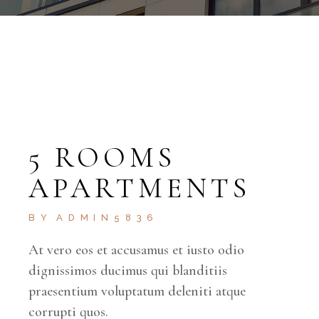
5 ROOMS
APARTMENTS
BY
ADMIN5836
At vero eos et accusamus et iusto odio
dignissimos ducimus qui blanditiis
praesentium voluptatum deleniti atque
corrupti quos.