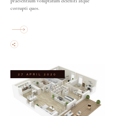
praesentium voluptatum deleniti atque
corrupti quos.
27 APRIL 2020