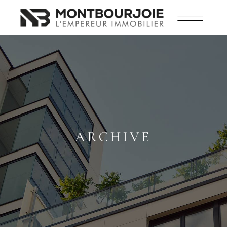
ARCHIVE