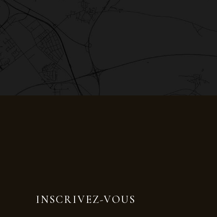
INSCRIVEZ-VOUS