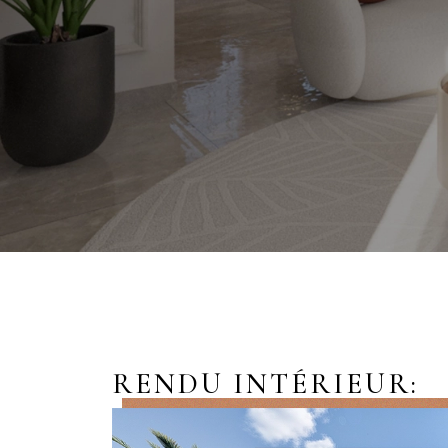
RENDU INTÉRIEUR: